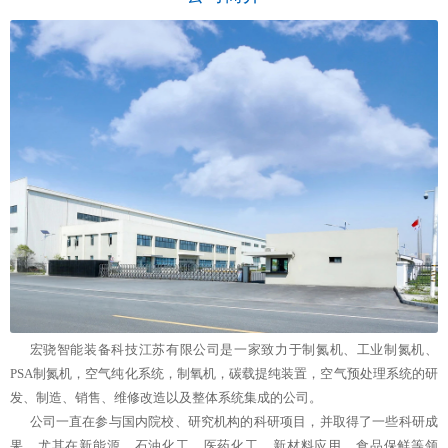
宏骁智能装备科技江苏有限公司是一家致力于制氮机、工业制氮机、
PSA制氮机，空气纯化系统，制氧机，碳载提纯装置，空气预处理系统的研
发、制造、销售、维修改造以及整体系统集成的公司。
公司一直在参与国内院校、研究机构的科研项目，并取得了一些科研成
果，尤其在新能源，石油化工，医药化工，新材料应用，食品保鲜等领