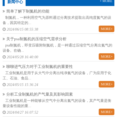
+ MORE
新闻中心
简单了解下制氮机的功能
制氮机，一种利用空气为原料通过分离技术提取出高纯度氮气的设
备，因其特定的...
MORE+
2024/06/15 08:55:38
关于psa制氮机的压缩空气需求分析
psa制氮机，即变压吸附制氮机，是一种通过压缩空气分离出氮气的
设备。在确...
MORE+
2024/05/28 16:40:00
聊聊进气压力对于工业制氮机的重要性
工业制氮机是用于从大气中分离出纯净氮气的设备，广为应用于化
工、石油、食品...
MORE+
2024/05/15 15:36:24
分析工业制氮机的产气量及其影响因素
工业制氮机是一种能够从空气中分离出氮气的设备，其产气量是衡
量设备性能的重...
MORE+
2024/04/27 16:07:52