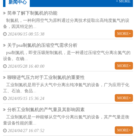
+ MORE
新闻中心
简单了解下制氮机的功能
制氮机，一种利用空气为原料通过分离技术提取出高纯度氮气的设
备，因其特定的...
MORE+
2024/06/15 08:55:38
关于psa制氮机的压缩空气需求分析
psa制氮机，即变压吸附制氮机，是一种通过压缩空气分离出氮气的
设备。在确...
MORE+
2024/05/28 16:40:00
聊聊进气压力对于工业制氮机的重要性
工业制氮机是用于从大气中分离出纯净氮气的设备，广为应用于化
工、石油、食品...
MORE+
2024/05/15 15:36:24
分析工业制氮机的产气量及其影响因素
工业制氮机是一种能够从空气中分离出氮气的设备，其产气量是衡
量设备性能的重...
MORE+
2024/04/27 16:07:52