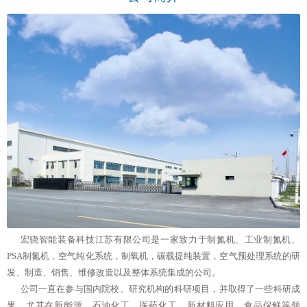
宏骁智能装备科技江苏有限公司是一家致力于制氮机、工业制氮机、
PSA制氮机，空气纯化系统，制氧机，碳载提纯装置，空气预处理系统的研
发、制造、销售、维修改造以及整体系统集成的公司。
公司一直在参与国内院校、研究机构的科研项目，并取得了一些科研成
果，尤其在新能源，石油化工，医药化工，新材料应用，食品保鲜等领