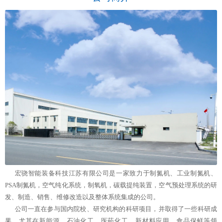
宏骁智能装备科技江苏有限公司是一家致力于制氮机、工业制氮机、
PSA制氮机，空气纯化系统，制氧机，碳载提纯装置，空气预处理系统的研
发、制造、销售、维修改造以及整体系统集成的公司。
公司一直在参与国内院校、研究机构的科研项目，并取得了一些科研成
果，尤其在新能源，石油化工，医药化工，新材料应用，食品保鲜等领