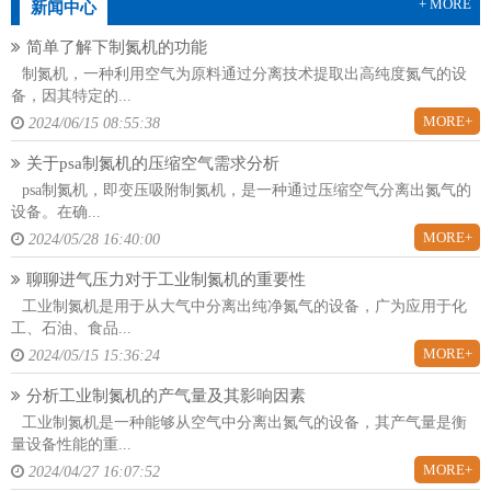
+ MORE
新闻中心
简单了解下制氮机的功能
制氮机，一种利用空气为原料通过分离技术提取出高纯度氮气的设
备，因其特定的...
MORE+
2024/06/15 08:55:38
关于psa制氮机的压缩空气需求分析
psa制氮机，即变压吸附制氮机，是一种通过压缩空气分离出氮气的
设备。在确...
MORE+
2024/05/28 16:40:00
聊聊进气压力对于工业制氮机的重要性
工业制氮机是用于从大气中分离出纯净氮气的设备，广为应用于化
工、石油、食品...
MORE+
2024/05/15 15:36:24
分析工业制氮机的产气量及其影响因素
工业制氮机是一种能够从空气中分离出氮气的设备，其产气量是衡
量设备性能的重...
MORE+
2024/04/27 16:07:52